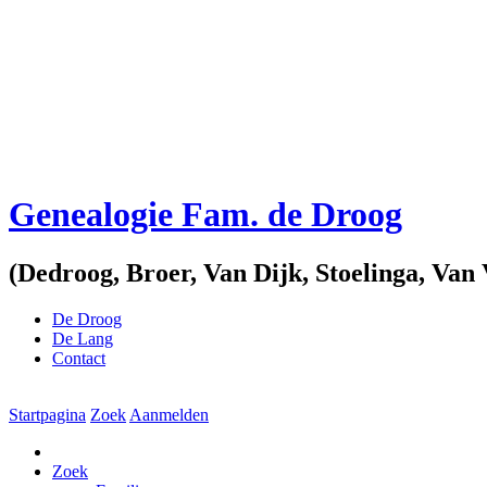
Genealogie Fam. de Droog
(Dedroog, Broer, Van Dijk, Stoelinga, V
De Droog
De Lang
Contact
Startpagina
Zoek
Aanmelden
Zoek