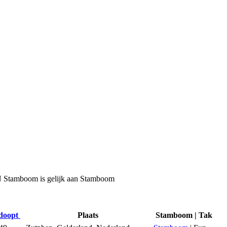
N Stamboom is gelijk aan Stamboom
edoopt
Plaats
Stamboom | Tak