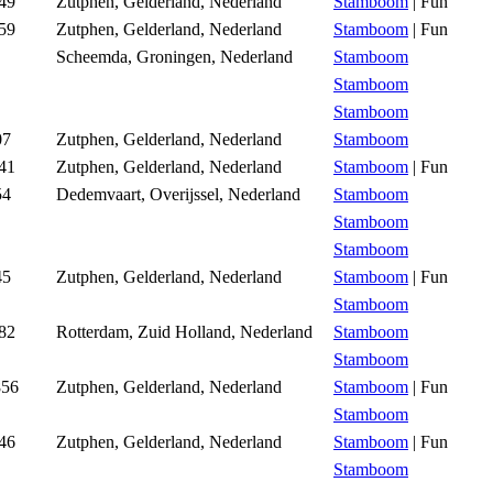
849
Zutphen, Gelderland, Nederland
Stamboom
| Fun
859
Zutphen, Gelderland, Nederland
Stamboom
| Fun
Scheemda, Groningen, Nederland
Stamboom
Stamboom
Stamboom
07
Zutphen, Gelderland, Nederland
Stamboom
841
Zutphen, Gelderland, Nederland
Stamboom
| Fun
54
Dedemvaart, Overijssel, Nederland
Stamboom
Stamboom
Stamboom
45
Zutphen, Gelderland, Nederland
Stamboom
| Fun
Stamboom
882
Rotterdam, Zuid Holland, Nederland
Stamboom
Stamboom
856
Zutphen, Gelderland, Nederland
Stamboom
| Fun
Stamboom
846
Zutphen, Gelderland, Nederland
Stamboom
| Fun
Stamboom