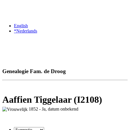
English
*Nederlands
Genealogie Fam. de Droog
Aaffien Tiggelaar (I2108)
1852 - Ja, datum onbekend