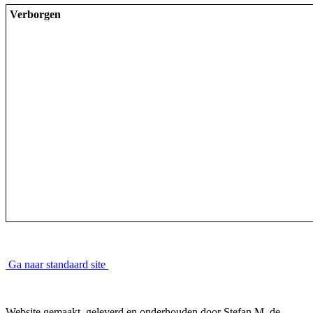
Verborgen
Ga naar standaard site
Website gemaakt, geleverd en onderhouden door Stefan M. de