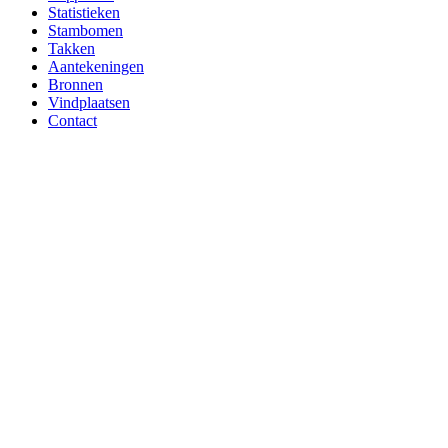
Statistieken
Stambomen
Takken
Aantekeningen
Bronnen
Vindplaatsen
Contact