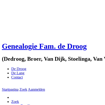
Genealogie Fam. de Droog
(Dedroog, Broer, Van Dijk, Stoelinga, V
De Droog
De Lang
Contact
Startpagina
Zoek
Aanmelden
Zoek