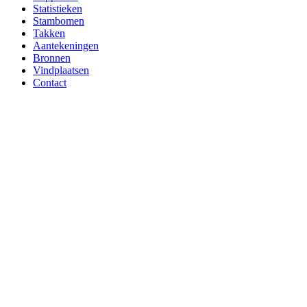
Statistieken
Stambomen
Takken
Aantekeningen
Bronnen
Vindplaatsen
Contact