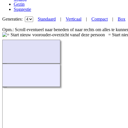
Gezin
Suggestie
Generaties:
Standaard
|
Verticaal
|
Compact
|
Box
Opm.: Scroll eventueel naar beneden of naar rechts om alles te kunne
= Start nie
Bezig...