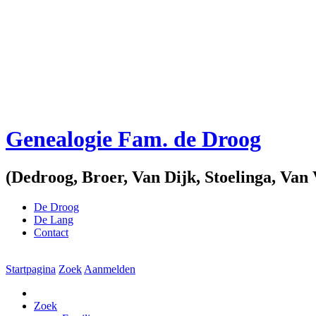
Genealogie Fam. de Droog
(Dedroog, Broer, Van Dijk, Stoelinga, V
De Droog
De Lang
Contact
Startpagina
Zoek
Aanmelden
Zoek