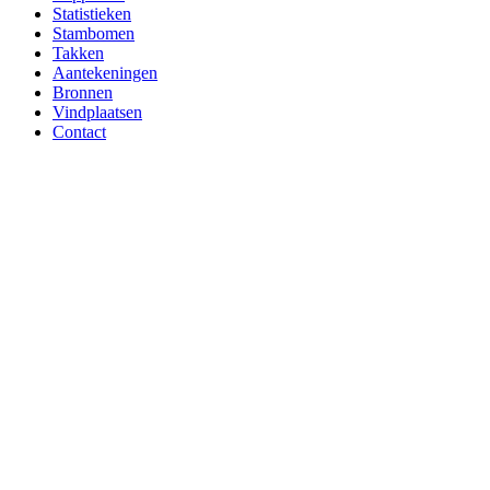
Statistieken
Stambomen
Takken
Aantekeningen
Bronnen
Vindplaatsen
Contact