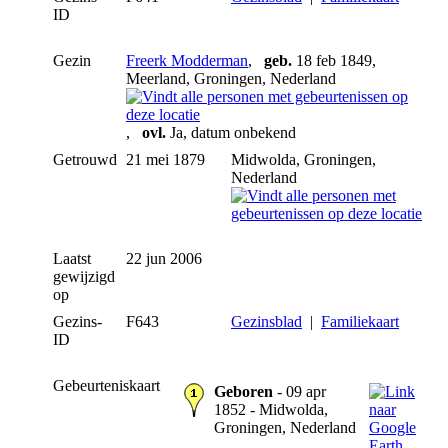
ID
Gezin
Freerk Modderman
,
geb.
18 feb 1849,
Meerland, Groningen, Nederland
,
ovl.
Ja, datum onbekend
Getrouwd
21 mei 1879
Midwolda, Groningen,
Nederland
Laatst
22 jun 2006
gewijzigd
op
Gezins-
F643
Gezinsblad
|
Familiekaart
ID
Gebeurteniskaart
Geboren
- 09 apr
1852 - Midwolda,
Groningen, Nederland