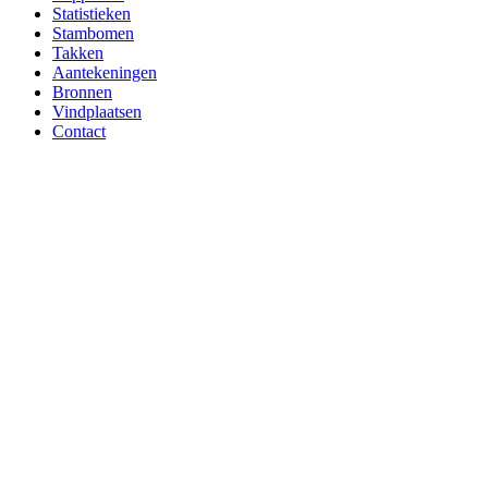
Statistieken
Stambomen
Takken
Aantekeningen
Bronnen
Vindplaatsen
Contact