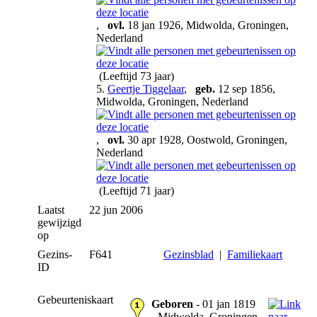
,
ovl.
18 jan 1926, Midwolda, Groningen,
Nederland
(Leeftijd 73 jaar)
5.
Geertje Tiggelaar
,
geb.
12 sep 1856,
Midwolda, Groningen, Nederland
,
ovl.
30 apr 1928, Oostwold, Groningen,
Nederland
(Leeftijd 71 jaar)
Laatst
22 jun 2006
gewijzigd
op
Gezins-
F641
Gezinsblad
|
Familiekaart
ID
Gebeurteniskaart
Geboren
- 01 jan 1819
- Midwolda, Groningen,