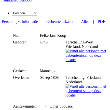
Standaard persoon
Persoonlijke informatie
|
Gebeurteniskaart
|
Alles
|
PDF
Naam
Eelke Jans
Koop
Geboren
1745
Terschelling-West,
Friesland, Nederland
Geslacht
Mannelijk
Overleden
03 sep 1808
Terschelling, Friesland,
Nederland
Aantekeningen
Other Spouses: