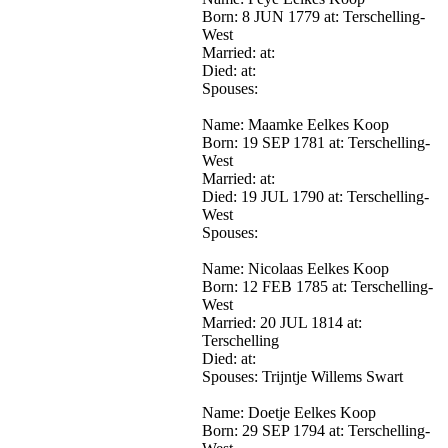
Born: 8 JUN 1779 at: Terschelling-
West
Married: at:
Died: at:
Spouses:
Name: Maamke Eelkes Koop
Born: 19 SEP 1781 at: Terschelling-
West
Married: at:
Died: 19 JUL 1790 at: Terschelling-
West
Spouses:
Name: Nicolaas Eelkes Koop
Born: 12 FEB 1785 at: Terschelling-
West
Married: 20 JUL 1814 at:
Terschelling
Died: at:
Spouses: Trijntje Willems Swart
Name: Doetje Eelkes Koop
Born: 29 SEP 1794 at: Terschelling-