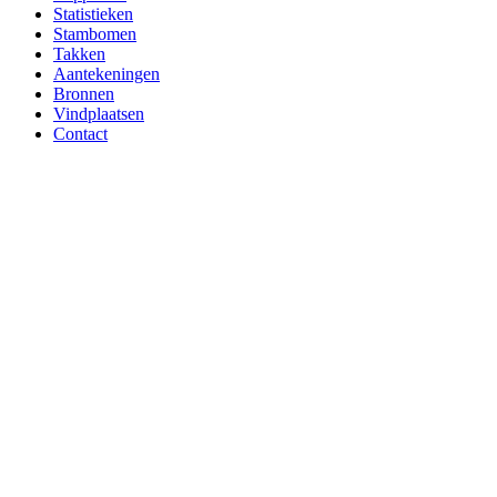
Statistieken
Stambomen
Takken
Aantekeningen
Bronnen
Vindplaatsen
Contact