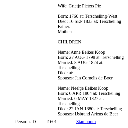
Wife: Grietje Pieters Pie
Born: 1766 at: Terschelling-West
Died: 16 SEP 1833 at: Terschelling
Father:
Mother:
CHILDREN
Name: Anne Eelkes Koop
Born: 27 AUG 1798 at: Terschelling
Married: 8 AUG 1824 at:
Terschelling
Died: at:
Spouses: Jan Cornelis de Boer
Name: Neeltje Eelkes Koop
Born: 6 APR 1804 at: Terschelling
Married: 6 MAY 1827 at:
Terschelling
Died: 22 JAN 1880 at: Terschelling
Spouses: IJsbrand Ariens de Beer
Persoon-ID
I1601
Stamboom