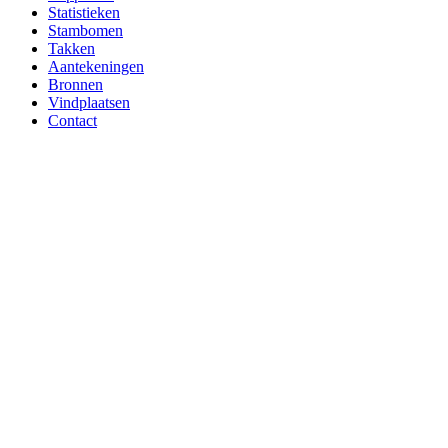
Statistieken
Stambomen
Takken
Aantekeningen
Bronnen
Vindplaatsen
Contact