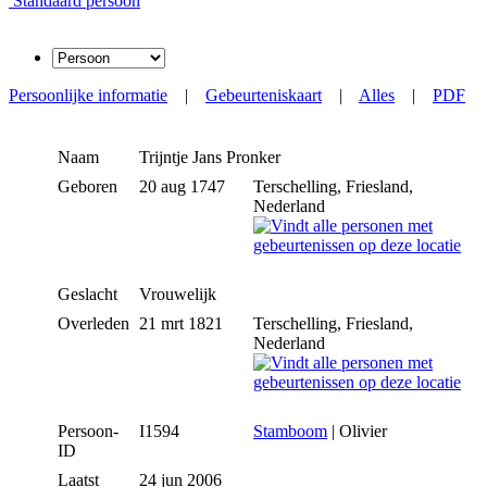
Standaard persoon
Persoonlijke informatie
|
Gebeurteniskaart
|
Alles
|
PDF
Naam
Trijntje Jans
Pronker
Geboren
20 aug 1747
Terschelling, Friesland,
Nederland
Geslacht
Vrouwelijk
Overleden
21 mrt 1821
Terschelling, Friesland,
Nederland
Persoon-
I1594
Stamboom
| Olivier
ID
Laatst
24 jun 2006