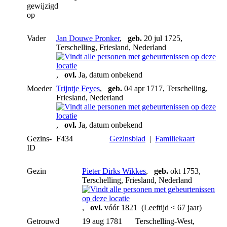
gewijzigd
op
Vader
Jan Douwe Pronker
,
geb.
20 jul 1725,
Terschelling, Friesland, Nederland
,
ovl.
Ja, datum onbekend
Moeder
Trijntje Feyes
,
geb.
04 apr 1717, Terschelling,
Friesland, Nederland
,
ovl.
Ja, datum onbekend
Gezins-
F434
Gezinsblad
|
Familiekaart
ID
Gezin
Pieter Dirks Wikkes
,
geb.
okt 1753,
Terschelling, Friesland, Nederland
,
ovl.
vóór 1821 (Leeftijd < 67 jaar)
Getrouwd
19 aug 1781
Terschelling-West,