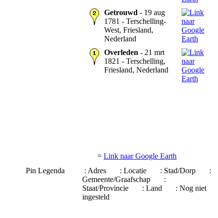
Getrouwd
- 19 aug
1781 - Terschelling-
West, Friesland,
Nederland
Overleden
- 21 mrt
1821 - Terschelling,
Friesland, Nederland
=
Link naar Google Earth
Pin Legenda
: Adres
: Locatie
: Stad/Dorp
:
Gemeente/Graafschap
:
Staat/Provincie
: Land
: Nog niet
ingesteld