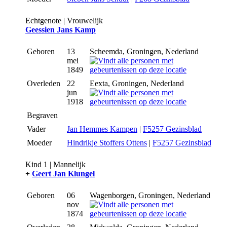
Echtgenote | Vrouwelijk
Geessien Jans Kamp
Geboren
13
Scheemda, Groningen, Nederland
mei
1849
Overleden
22
Eexta, Groningen, Nederland
jun
1918
Begraven
Vader
Jan Hemmes Kampen
|
F5257 Gezinsblad
Moeder
Hindrikje Stoffers Ottens
|
F5257 Gezinsblad
Kind 1 | Mannelijk
+
Geert Jan Klungel
Geboren
06
Wagenborgen, Groningen, Nederland
nov
1874