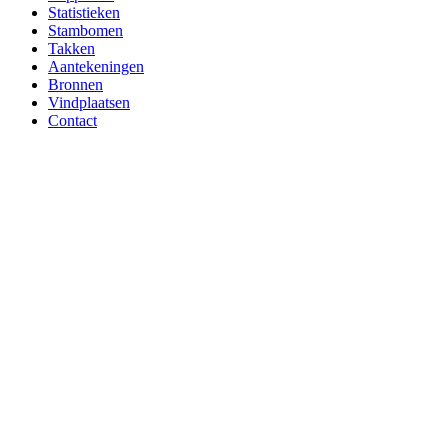
Statistieken
Stambomen
Takken
Aantekeningen
Bronnen
Vindplaatsen
Contact