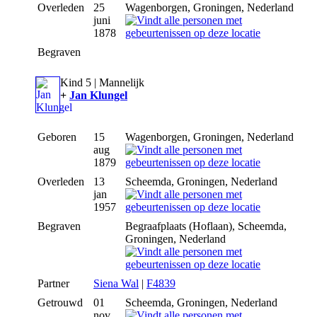
Overleden
25
Wagenborgen, Groningen, Nederland
juni
1878
Begraven
Kind 5 | Mannelijk
+
Jan Klungel
Geboren
15
Wagenborgen, Groningen, Nederland
aug
1879
Overleden
13
Scheemda, Groningen, Nederland
jan
1957
Begraven
Begraafplaats (Hoflaan), Scheemda,
Groningen, Nederland
Partner
Siena Wal
|
F4839
Getrouwd
01
Scheemda, Groningen, Nederland
nov