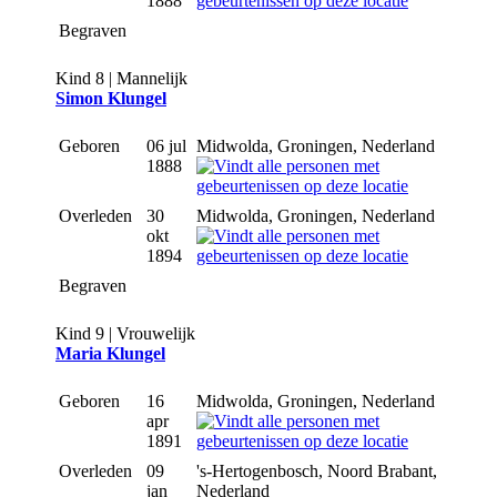
1888
Begraven
Kind 8 | Mannelijk
Simon Klungel
Geboren
06 jul
Midwolda, Groningen, Nederland
1888
Overleden
30
Midwolda, Groningen, Nederland
okt
1894
Begraven
Kind 9 | Vrouwelijk
Maria Klungel
Geboren
16
Midwolda, Groningen, Nederland
apr
1891
Overleden
09
's-Hertogenbosch, Noord Brabant,
jan
Nederland