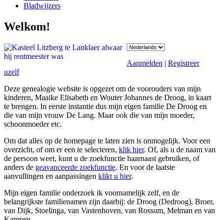
Bladwijzers
Welkom!
Aanmelden
|
Registreer
uzelf
Deze genealogie website is opgezet om de voorouders van mijn
kinderen, Maaike Elisabeth en Wouter Johannes de Droog, in kaart
te brengen. In eerste instantie dus mijn eigen familie De Droog en
die van mijn vrouw De Lang. Maar ook die van mijn moeder,
schoonmoeder etc.
Om dat alles op de homepage te laten zien is onmogelijk. Voor een
overzicht, of om er een te selecteren,
klik hier
. Of, als u de naam van
de persoon weet, kunt u de zoekfunctie haarnaast gebruiken, of
anders de
geavanceerde zoekfunctie
. En voor de laatste
aanvullingen en aanpassingen
klikt u hier
.
Mijn eigen familie onderzoek ik voornamelijk zelf, en de
belangrijkste familienamen zijn daarbij: de Droog (Dedroog), Broer,
van Dijk, Stoelinga, van Vastenhoven, van Rossum, Melman en van
Kampen.